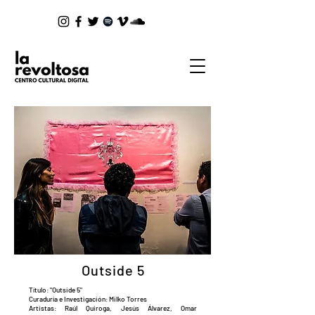
Outside 5
Título: "Outside 5"
Curaduría e Investigación: Milko Torres
Artistas:
Raúl Quiroga,
Jesús Álvarez,
Omar