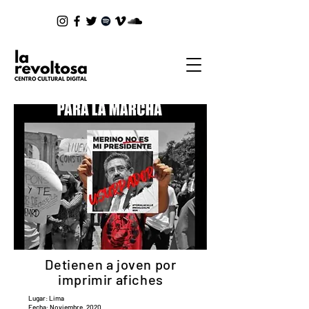
Detienen a joven por
imprimir afiches
Lugar: Lima
Fecha: Noviembre, 2020