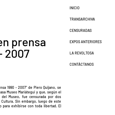
INICIO
TRANSARCHIVA
CENSURADAS
en prensa
EXPOS ANTERIORES
- 2007
LA REVOLTOSA
CONTÁCTANOS
”
nsa 1990 - 2007" de Piero Quijano, se
Casa Museo Mariátegui y que, según el
or del Museo, fue censurada por dos
e Cultura. Sin embargo, luego de este
para exhibirse con toda libertad. El
"