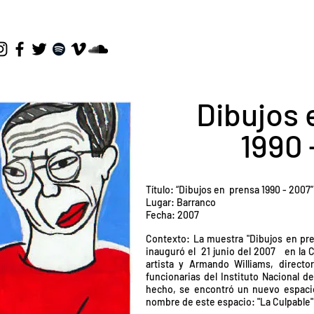
Dibujos 
1990 
Título: “Dibujos en prensa 1990 - 2007
Lugar: Barranco
Fecha: 2007
Contexto: La muestra "Dibujos en pre
inauguró el 21 junio del 2007 en la 
artista y Armando Williams, direct
funcionarias del Instituto Nacional d
hecho, se encontró un nuevo espacio 
nombre de este espacio: "La Culpable