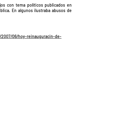
jos con tema políticos publicados en
blica. En algunos ilustraba abusos de
m/2007/06/hoy-reinauguracin-de-