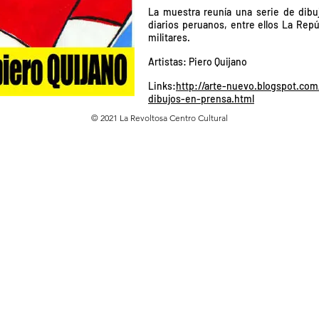
La muestra reunía una serie de dibu
diarios peruanos, entre ellos La Repú
militares.
Artistas: Piero Quijano
Links:
http://arte-nuevo.blogspot.co
dibujos-en-prensa.html
© 2021 La Revoltosa Centro Cultural